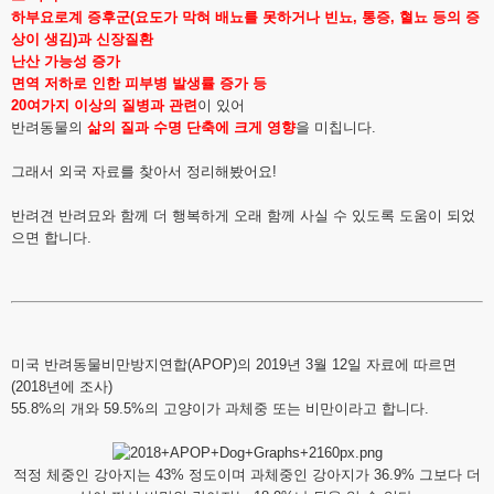
하부요로계 증후군(요도가 막혀 배뇨를 못하거나 빈뇨, 통증, 혈뇨 등의 증
상이 생김)과 신장질환
난산 가능성 증가
면역 저하로 인한 피부병 발생률 증가 등
20여가지 이상의 질병과 관련
이 있어
반려동물의
삶의 질과 수명 단축에 크게 영향
을 미칩니다.
그래서 외국 자료를 찾아서 정리해봤어요!
반려견 반려묘와 함께 더 행복하게 오래 함께 사실 수 있도록 도움이 되었
으면 합니다.
미국 반려동물비만방지연합(APOP)의 2019년 3월 12일 자료에 따르면
(2018년에 조사)
55.8%의 개와 59.5%의 고양이가 과체중 또는 비만이라고 합니다.
적정 체중인 강아지는 43% 정도이며 과체중인 강아지가 36.9% 그보다 더