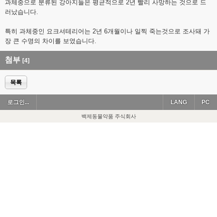
과체중으로 분류된 강아지들은 평균적으로 2년 빨리 사망하는 것으로 드
러났습니다.
특히 과체중인 요크셔테리어는 2년 6개월이나 일찍 죽는것으로 조사돼 가
장 큰 수명의 차이를 보였습니다.
첨부
[4]
목록
로그인...
LANG
PC
백제동물약품 주식회사