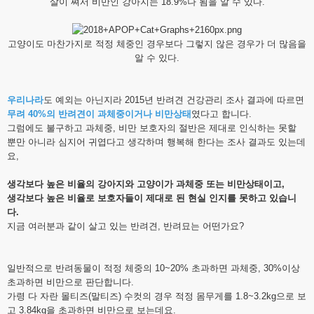
살이 쪄서 비만인 강아지는 18.9%나 됨을 알 수 있다.
고양이도 마찬가지로 적정 체중인 경우보다 그렇지 않은 경우가 더 많음을
알 수 있다.
우리나라
도 예외는 아닌지라 2015년 반려견 건강관리 조사 결과에 따르면
무려 40%의 반려견이 과체중이거나 비만상태
였다고 합니다.
그럼에도 불구하고 과체중, 비만 보호자의 절반은 제대로 인식하는 못할
뿐만 아니라 심지어 귀엽다고 생각하며 행복해 한다는 조사 결과도 있는데
요,
생각보다 높은 비율의 강아지와 고양이가 과체중 또는 비만상태이고,
생각보다 높은 비율로 보호자들이 제대로 된 현실 인지를 못하고 있습니
다.
지금 여러분과 같이 살고 있는 반려견, 반려묘는 어떤가요?
일반적으로 반려동물이 적정 체중의 10~20% 초과하면 과체중, 30%이상
초과하면 비만으로 판단합니다.
가령 다 자란 몰티즈(말티즈) 수컷의 경우 적정 몸무게를 1.8~3.2kg으로 보
고 3.84kg을 초과하면 비만으로 보는데요.