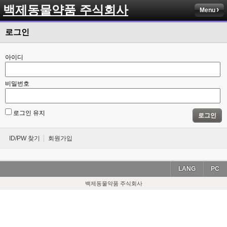
백제동물약품 주식회사
Menu
로그인
아이디
비밀번호
로그인 유지
로그인
ID/PW 찾기
회원가입
LANG
PC
백제동물약품 주식회사